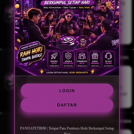
PANDAPETIR88 menghadirkan suasana yang
terasa lebih praktis, cocok untuk para pemburu hoki yang suka
santai namun tetap seru untuk dinikmati
suasana online simpel namun tetap menarik.
setiap hari. Banyak pemburu hoki menyukai
tampilannya yang clean, akses yang praktis,
dan suasana online yang terasa lebih hidup
dibanding tempat lainnya.
Apakah PANDAPETIR88 nyaman diakses
Q
lewat handphone?
Ya, tampilan PANDAPETIR88 dibuat lebih
fleksibel sehingga tetap nyaman dibuka
melalui handphone maupun desktop. Menu
LOGIN
yang rapi dan halaman yang ringan membuat
aktivitas terasa lebih lancar kapan saja.
DAFTAR
Kenapa suasana di PANDAPETIR88 terasa
Q
lebih santai?
PANDAPETIR88 | Tempat Para Pemburu Hoki Berkumpul Setiap
Hari