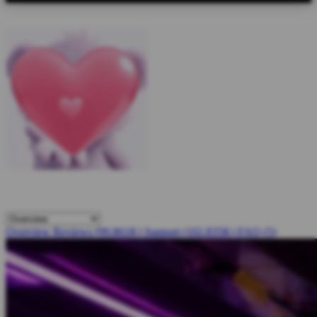
Overview
Reviews (99.861K)
Support (102.835K)
FAQ (5)