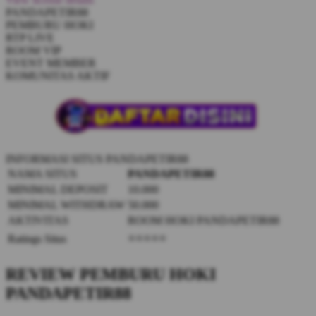
PANDAPETIR88
PEMBURU HOKI
RTP LIVE
ROOM VIP
EVENT MEMBER
KOMUNITAS AKTIF
INFORMASI SITUS PANDAPETIR88
NAMA SITUS
PANDAPETIR88
MINIMAL DEPOSIT
10.000
MINIMAL WITHDRAW
50.000
AKTIVITAS
ROOM HOKI PANDAPETIR88
⭐️⭐️⭐️⭐️⭐️
Ratings Situs
REVIEW PEMBURU HOKI
PANDAPETIR88