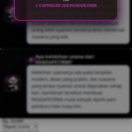
Karena PANDAPETIR88 mengutamakan
© COPYRIGHT 2026 PANDAPETIR88
kenyamanan pengunjung dengan tampilan
yang tidak terlalu ramai dan navigasi yang
mudah dipahami. Hal ini membuat banyak
orang lebih nyaman berlama-lama menikmati
suasana yang ada.
Apa kelebihan utama dari
Q
PANDAPETIR88?
Kelebihan utamanya ada pada tampilan
modern, akses yang praktis, dan suasana
yang terasa nyaman untuk digunakan setiap
hari. Kombinasi tersebut membuat
PANDAPETIR88 mulai banyak dipilih para
pemburu hoki masa kini.
Rp.
10.000
View license details