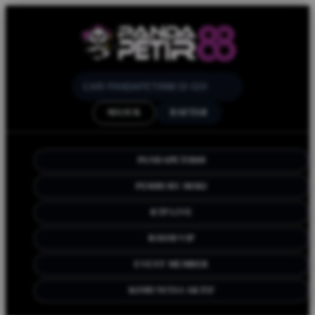
MASUK
DAFTAR
PANDAPETIR88
PEMBURU HOKI
RTP LIVE
ROOM VIP
EVENT MEMBER
KOMUNITAS AKTIF