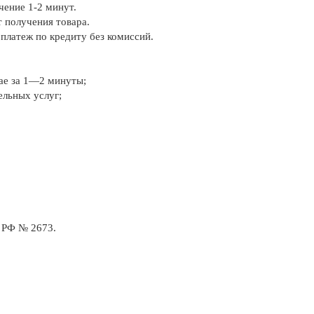
чение 1-2 минут.
 получения товара.
платеж по кредиту без комиссий.
ае за 1—2 минуты;
льных услуг;
 РФ № 2673.